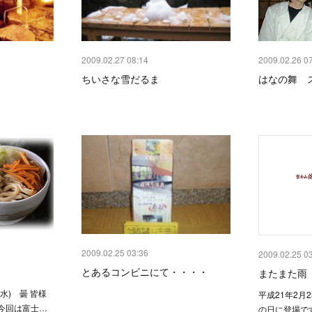
2009.02.27 08:14
2009.02.26 0
ちいさな雪だるま
はなの舞 
2009.02.25 03:36
2009.02.25 0
とあるコンビニにて・・・・
またまた雨
水) 曇 皆様
平成21年2月
今回は富士…
の日に登場で