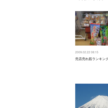
2009.02.22 08:15
売店売れ筋ランキン