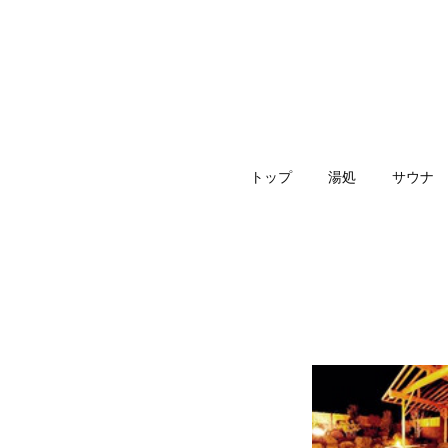
トップ
湯処
サウナ