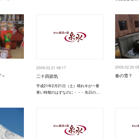
2009.02.20 0
2009.02.21 08:17
グ～
春の雪？
二十四節気
平成21年2月21日（土）晴れ今が一番
寒い時期のはずなのに・・・先日の…