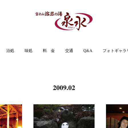
泊処
味処
料 金
交通
Q&A
フォトギャラ
2009
.
02