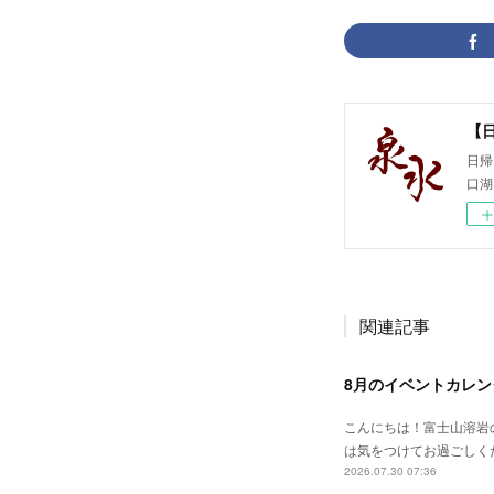
【
日帰
口湖
関連記事
8月のイベントカレン
こんにちは！富士山溶岩
は気をつけてお過ごしく
2026.07.30 07:36