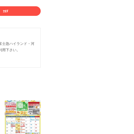
富士急ハイランド・河
利用下さい。