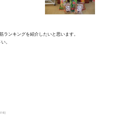
れ筋ランキングを紹介したいと思います。
さい。
316
)