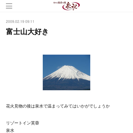
2009.02.19 09:11
富士山大好き
花火見物の後は泉水で温まってみてはいかがでしょうか
リゾートイン芙蓉
泉水