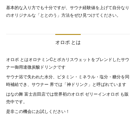
基本的な入り方でも十分ですが、サウナ経験値を上げて自分なり
のオリジナルな「ととのう」方法をぜひ見つけてください。
オロポ とは
オロポ とはオロナミンCとポカリスウェットをブレンドしたサウ
ナー御用達微炭酸ドリンクです
サウナ浴で失われた水分、ビタミン・ミネラル・塩分・糖分を同
時補給でき、サウナー 界では「神ドリンク」と呼ばれています
はなの舞 富士吉田店では世界初のオロポ ゼリーインオロポ も販
売中です。
是非この機会にお試しください！