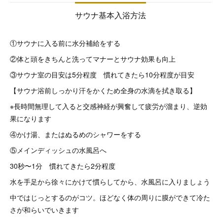
サウナ基本入浴方法
①サウナに入る前に水分補給をする
②体と頭をきちんと洗ってマナーとサウナ効果も向上
③サウナ室の目安は5分程度 慣れてきたら10分程度が目安
【サウナ浴前しっかり汗をかくため全身の水滴を拭き取る】
※長時間無理して入ると交感神経が興奮して疲労が溜まり、逆効
果になります
④かけ湯、またはぬるめのシャワーをする
⑤メインディッシュの水風呂へ
30秒〜1分 慣れてきたら2分程度
水を手足から徐々にかけて慣らしてから、水風呂に入りましょう
中ではじっとするのがコツ。ほどなく体の周りに膜ができて冷た
さが和らいでいきます