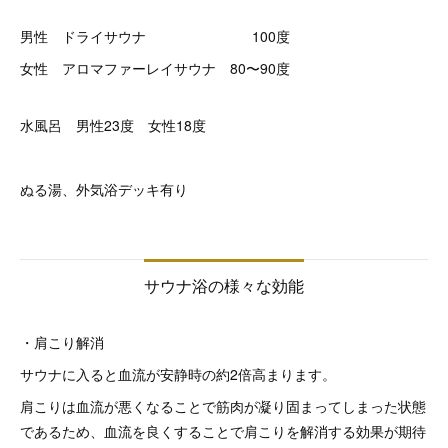
男性 ドライサウナ 100度
女性 アロマファーレイサウナ 80〜90度
水風呂 男性23度 女性18度
ぬる湯、外気浴デッキ有り
サウナ浴の様々な効能
・肩こり解消
サウナに入ると血流が安静時の約2倍高まります。
肩こりは血流が悪くなることで筋肉が凝り固まってしまった状態
であるため、血流を良くすることで肩こりを解消する効果が期待