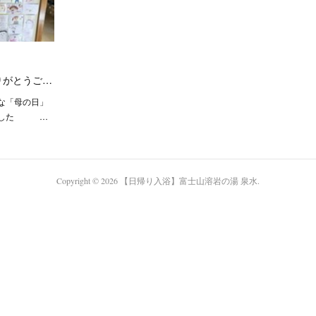
りがとうご…
な「母の日」
ました …
Copyright ©
2026
【日帰り入浴】富士山溶岩の湯 泉水
.