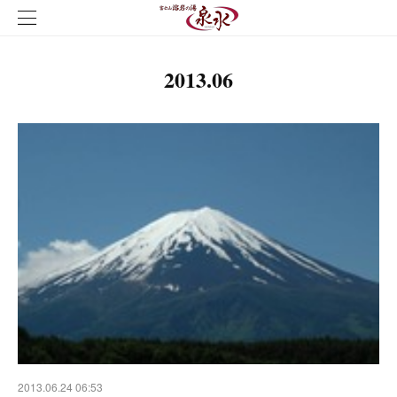
2013
.
06
2013.06.24 06:53