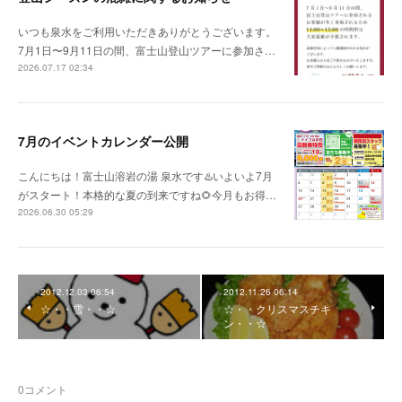
いつも泉水をご利用いただきありがとうございます。
7月1日〜9月11日の間、富士山登山ツアーに参加さ…
2026.07.17 02:34
7月のイベントカレンダー公開
こんにちは！富士山溶岩の湯 泉水です♨️いよいよ7月
がスタート！本格的な夏の到来ですね🌻今月もお得…
2026.06.30 05:29
2012.12.03 06:54
2012.11.26 06:14
☆・・雪・・☆
☆・・クリスマスチキ
ン・・☆
0
コメント