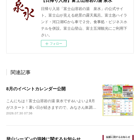
【日帰り入浴】富士山溶岩の湯 泉水
日帰り入浴「富士山溶岩の湯 泉水」の公式サイ
ト。富士山が見える絶景の露天風呂。富士急ハイラ
ンド・河口湖ICから車で２分。食事処・ビジネスホ
テルを併設。富士山登山、富士五湖観光にご利用下
さい。
フォロー
関連記事
8月のイベントカレンダー公開
こんにちは！富士山溶岩の湯 泉水です♨️いよいよ8月
がスタート！暑い日が続きますので、みなさん体調…
2026.07.30 07:36
登山シーズンの混雑に関するお知らせ