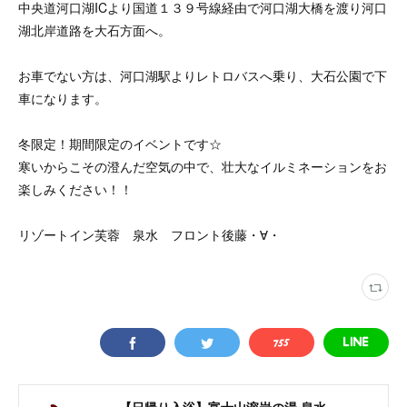
中央道河口湖ICより国道１３９号線経由で河口湖大橋を渡り河口
湖北岸道路を大石方面へ。
お車でない方は、河口湖駅よりレトロバスへ乗り、大石公園で下
車になります。
冬限定！期間限定のイベントです☆
寒いからこその澄んだ空気の中で、壮大なイルミネーションをお
楽しみください！！
リゾートイン芙蓉 泉水 フロント後藤・∀・