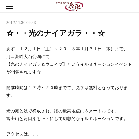
2012.11.30 09:43
☆・・光のナイアガラ・・☆
あす、１２月１日（土）～２０１３年１月３１日（木）まで、
河口湖畔大石公園にて
【光のナイアガラ＆ウェイブ】というイルミネーションイベント
が開催されます☆
開催時間は１７時～２０時までで、見学は無料となっておりま
す。
光の滝と波で構成され、滝の最高地点は３メートルです。
富士山と河口湖を正面にして幻想的なイルミネーションです。
アクセスは。。。