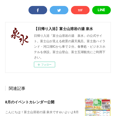
【日帰り入浴】富士山溶岩の湯 泉水
日帰り入浴「富士山溶岩の湯 泉水」の公式サイ
ト。富士山が見える絶景の露天風呂。富士急ハイラ
ンド・河口湖ICから車で２分。食事処・ビジネスホ
テルを併設。富士山登山、富士五湖観光にご利用下
さい。
フォロー
関連記事
8月のイベントカレンダー公開
こんにちは！富士山溶岩の湯 泉水です♨️いよいよ8月