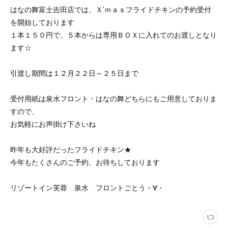
はなの舞富士吉田店では、Ｘ’ｍａｓフライドチキンの予約受付
を開始しております
１本１５０円で、５本からは専用ＢＯＸに入れてのお渡しとなり
ます☆
引渡し期間は１２月２２日～２５日まで
受付用紙は泉水フロント・はなの舞どちらにもご用意しておりま
すので、
お気軽にお声掛け下さいね
昨年も大好評だったフライドチキン★
今年もたくさんのご予約、お待ちしております
リゾートイン芙蓉 泉水 フロントごとう・∀・