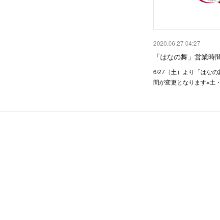
2020.06.27 04:27
「はなの舞」営業時
6/27（土）より「はな
間が変更となります※土・