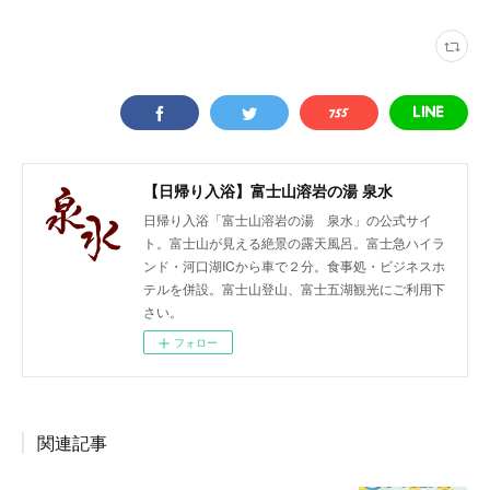
【日帰り入浴】富士山溶岩の湯 泉水
日帰り入浴「富士山溶岩の湯 泉水」の公式サイ
ト。富士山が見える絶景の露天風呂。富士急ハイラ
ンド・河口湖ICから車で２分。食事処・ビジネスホ
テルを併設。富士山登山、富士五湖観光にご利用下
さい。
フォロー
関連記事