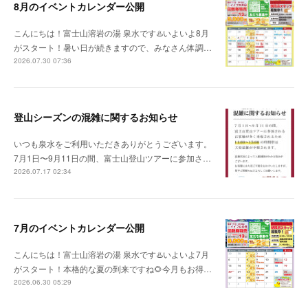
8月のイベントカレンダー公開
こんにちは！富士山溶岩の湯 泉水です♨️いよいよ8月
がスタート！暑い日が続きますので、みなさん体調…
2026.07.30 07:36
登山シーズンの混雑に関するお知らせ
いつも泉水をご利用いただきありがとうございます。
7月1日〜9月11日の間、富士山登山ツアーに参加さ…
2026.07.17 02:34
7月のイベントカレンダー公開
こんにちは！富士山溶岩の湯 泉水です♨️いよいよ7月
がスタート！本格的な夏の到来ですね🌻今月もお得…
2026.06.30 05:29