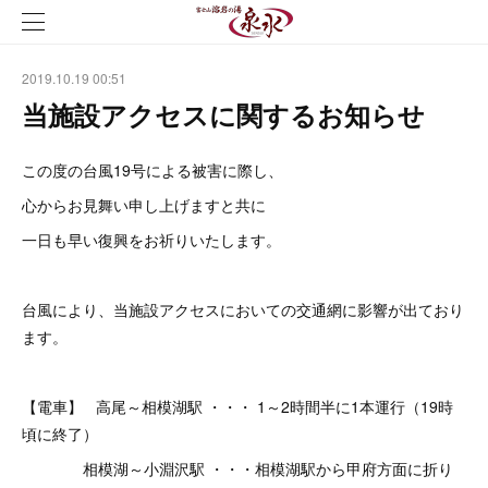
2019.10.19 00:51
当施設アクセスに関するお知らせ
この度の台風19号による被害に際し、
心からお見舞い申し上げますと共に
一日も早い復興をお祈りいたします。
台風により、当施設アクセスにおいての交通網に影響が出ており
ます。
【電車】 高尾～相模湖駅 ・・・ 1～2時間半に1本運行（19時
頃に終了）
相模湖～小淵沢駅 ・・・相模湖駅から甲府方面に折り