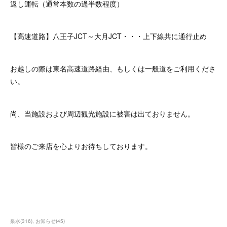
返し運転（通常本数の過半数程度）
【高速道路】八王子JCT～大月JCT・・・上下線共に通行止め
お越しの際は東名高速道路経由、もしくは一般道をご利用くださ
い。
尚、当施設および周辺観光施設に被害は出ておりません。
皆様のご来店を心よりお待ちしております。
泉水
(
316
)
お知らせ
(
45
)