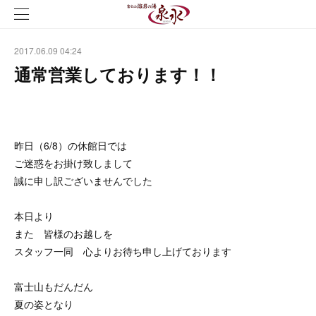
2017.06.09 04:24
通常営業しております！！
昨日（6/8）の休館日では
ご迷惑をお掛け致しまして
誠に申し訳ございませんでした
本日より
また 皆様のお越しを
スタッフ一同 心よりお待ち申し上げております
富士山もだんだん
夏の姿となり