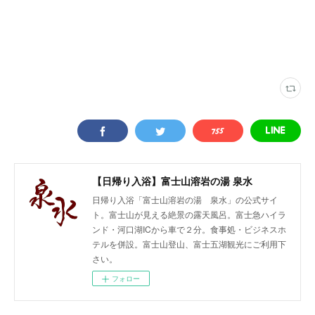
【日帰り入浴】富士山溶岩の湯 泉水
日帰り入浴「富士山溶岩の湯 泉水」の公式サイ
ト。富士山が見える絶景の露天風呂。富士急ハイラ
ンド・河口湖ICから車で２分。食事処・ビジネスホ
テルを併設。富士山登山、富士五湖観光にご利用下
さい。
フォロー