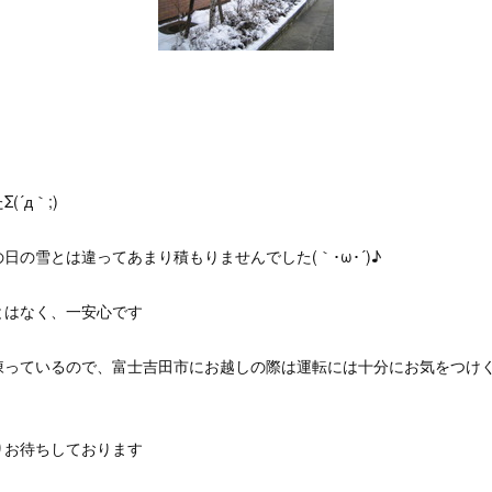
´д｀;)
日の雪とは違ってあまり積もりませんでした(｀･ω･´)♪
とはなく、一安心です
凍っているので、富士吉田市にお越しの際は運転には十分にお気をつけ
りお待ちしております