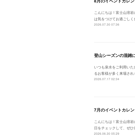
8月のイベントカレン
こんにちは！富士山溶岩
は気をつけてお過ごしく
2026.07.30 07:36
登山シーズンの混雑
いつも泉水をご利用いた
るお客様が多く来場される
2026.07.17 02:34
7月のイベントカレン
こんにちは！富士山溶岩の
日をチェックして、ぜひ泉水
2026.06.30 05:29