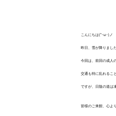
こんにちは(*･ω･)ノ
昨日、雪が降りましたΣ(
今回は、前回の成人の
交通も特に乱れるこ
ですが、日陰の道は
皆様のご来館、心よ