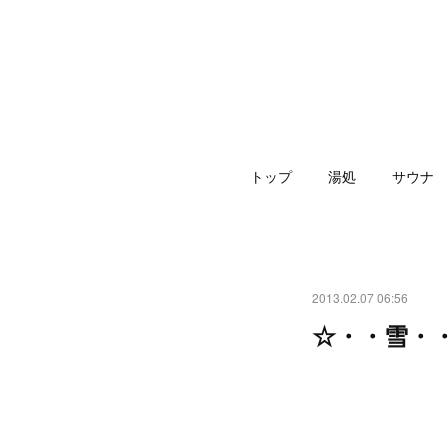
トップ
湯処
サウナ
2013.02.07 06:56
☆・・雪・