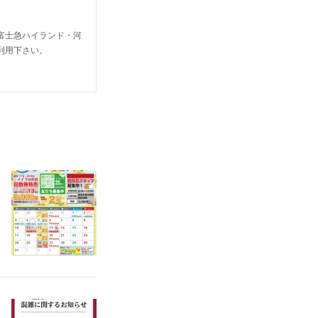
富士急ハイランド・河
利用下さい。