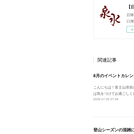
【
日帰
口湖
関連記事
8月のイベントカレン
こんにちは！富士山溶岩
は気をつけてお過ごしく
2026.07.30 07:36
登山シーズンの混雑