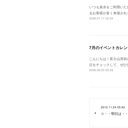
いつも泉水をご利用いた
るお客様が多く来場される
2026.07.17 02:34
7月のイベントカレン
こんにちは！富士山溶岩の
日をチェックして、ぜひ泉水
2026.06.30 05:29
2012.11.24 05:43
☆・・明日は・