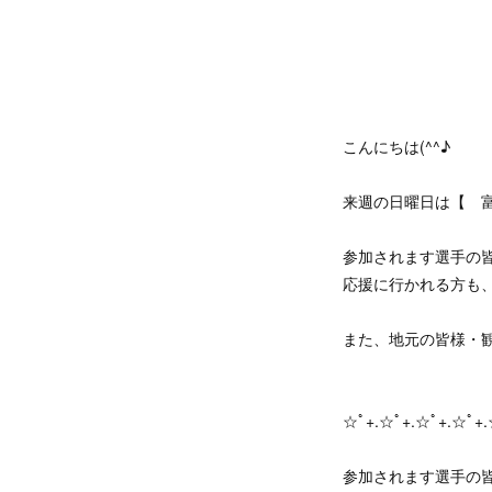
こんにちは(^^♪
来週の日曜日は【 
参加されます選手の
応援に行かれる方も
また、地元の皆様・
☆ﾟ+.☆ﾟ+.☆ﾟ+.☆ﾟ+.
参加されます選手の