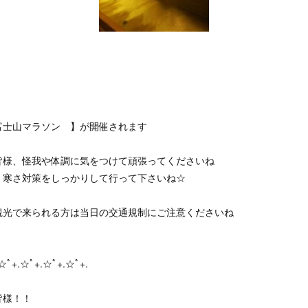
富士山マラソン 】が開催されます
皆様、怪我や体調に気をつけて頑張ってくださいね
、寒さ対策をしっかりして行って下さいね☆
観光で来られる方は当日の交通規制にご注意くださいね
☆ﾟ+.☆ﾟ+.☆ﾟ+.☆ﾟ+.
皆様！！