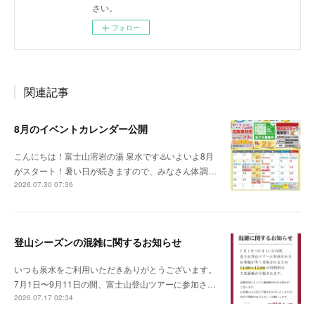
さい。
フォロー
関連記事
8月のイベントカレンダー公開
こんにちは！富士山溶岩の湯 泉水です♨️いよいよ8月
がスタート！暑い日が続きますので、みなさん体調…
2026.07.30 07:36
登山シーズンの混雑に関するお知らせ
いつも泉水をご利用いただきありがとうございます。
7月1日〜9月11日の間、富士山登山ツアーに参加さ…
2026.07.17 02:34