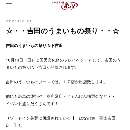
2012.10.12 04:18
☆・・吉田のうまいもの祭り・・☆
吉田のうまいもの祭りIN下吉田
10月14日（日）に国民文化祭のプレイベントとして、吉田のう
まいもの祭りIN下吉田が開催されます。
吉田のうまいものブースでは、１７店が出店致します。
他にも馬車の運行や、商店露店・じゃんけん抽選会など・・
イベント盛りだくさんです！
リゾートイン芙蓉に併設されている【 はなの舞 富士吉田
店 】も