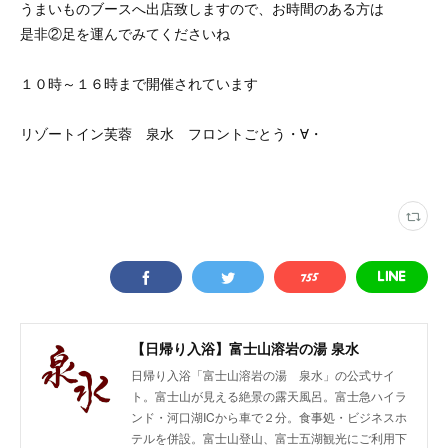
うまいものブースへ出店致しますので、お時間のある方は
是非②足を運んでみてくださいね
１０時～１６時まで開催されています
リゾートイン芙蓉 泉水 フロントごとう・∀・
【日帰り入浴】富士山溶岩の湯 泉水
日帰り入浴「富士山溶岩の湯 泉水」の公式サイ
ト。富士山が見える絶景の露天風呂。富士急ハイラ
ンド・河口湖ICから車で２分。食事処・ビジネスホ
テルを併設。富士山登山、富士五湖観光にご利用下