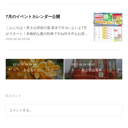
7月のイベントカレンダー公開
こんにちは！富士山溶岩の湯 泉水です♨️いよいよ7月
がスタート！本格的な夏の到来ですね🌻今月もお得…
2026.06.30 05:29
2012.10.14 04:14
2012.10.08 08:42
☆・・きんもくせい・・☆
☆・・富士登山電車・・☆
0
コメント