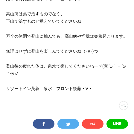
高山病は薬で治すものでなく、
下山で治すものと覚えていてくださいね
万全の体調で登山に挑んでも、高山病や怪我は突然起こります。
無理はせずに登山を楽しんでくださいね（･∀･)つ
登山後の疲れた体は、泉水で癒してくださいねーヾ(宣´ω｀＝´ω
｀伝)ﾉ
リゾートイン芙蓉 泉水 フロント後藤・∀・