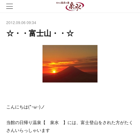
2012.09.06 09:34
☆・・富士山・・☆
こんにちは(*･ω･)ノ
当館の日帰り温泉【 泉水 】には、富士登山をされた方がたく
さんいらっしゃいます