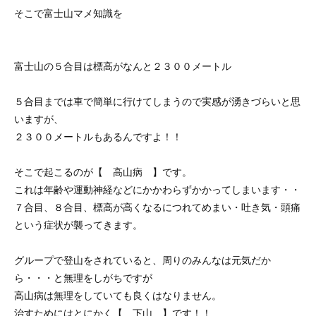
そこで富士山マメ知識を
富士山の５合目は標高がなんと２３００メートル
５合目までは車で簡単に行けてしまうので実感が湧きづらいと思
いますが、
２３００メートルもあるんですよ！！
そこで起こるのが【 高山病 】です。
これは年齢や運動神経などにかかわらずかかってしまいます・・
７合目、８合目、標高が高くなるにつれてめまい・吐き気・頭痛
という症状が襲ってきます。
グループで登山をされていると、周りのみんなは元気だか
ら・・・と無理をしがちですが
高山病は無理をしていても良くはなりません。
治すためにはとにかく【 下山 】です！！