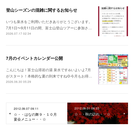
登山シーズンの混雑に関するお知らせ
いつも泉水をご利用いただきありがとうございます。
7月1日〜9月11日の間、富士山登山ツアーに参加さ…
2026.07.17 02:34
7月のイベントカレンダー公開
こんにちは！富士山溶岩の湯 泉水です♨️いよいよ7月
がスタート！本格的な夏の到来ですね🌻今月もお得…
2026.06.30 05:29
2012.09.01 08:33
2012.09.07 09:11
☆・・秋の訪れ・・☆
☆・・はなの舞９・１０月
宴会メニュー・・☆