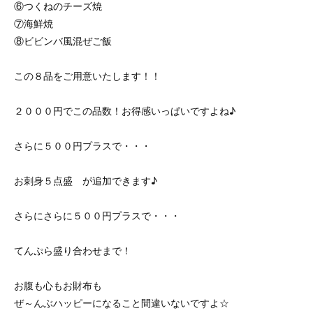
⑥つくねのチーズ焼
⑦海鮮焼
⑧ビビンバ風混ぜご飯
この８品をご用意いたします！！
２０００円でこの品数！お得感いっぱいですよね♪
さらに５００円プラスで・・・
お刺身５点盛 が追加できます♪
さらにさらに５００円プラスで・・・
てんぷら盛り合わせまで！
お腹も心もお財布も
ぜ～んぶハッピーになること間違いないですよ☆