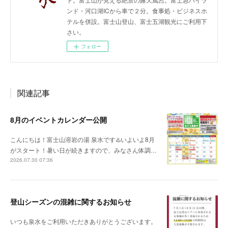
ンド・河口湖ICから車で２分。食事処・ビジネスホ
テルを併設。富士山登山、富士五湖観光にご利用下
さい。
フォロー
関連記事
8月のイベントカレンダー公開
こんにちは！富士山溶岩の湯 泉水です♨️いよいよ8月
がスタート！暑い日が続きますので、みなさん体調…
2026.07.30 07:36
登山シーズンの混雑に関するお知らせ
いつも泉水をご利用いただきありがとうございます。