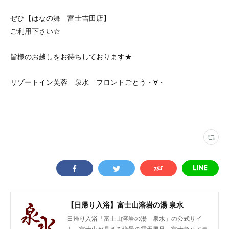
ぜひ【はなの舞 富士吉田店】
ご利用下さい☆
皆様のお越しをお待ちしております★
リゾートイン芙蓉 泉水 フロントごとう・∀・
【日帰り入浴】富士山溶岩の湯 泉水
日帰り入浴「富士山溶岩の湯 泉水」の公式サイ
ト。富士山が見える絶景の露天風呂。富士急ハイラ