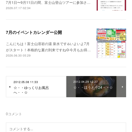
7月1日〜9月11日の間、富士山登山ツアーに参加さ…
2026.07.17 02:34
7月のイベントカレンダー公開
こんにちは！富士山溶岩の湯 泉水です♨️いよいよ7月
がスタート！本格的な夏の到来ですね🌻今月もお得…
2026.06.30 05:29
2012.04.29 12:27
2012.05.08 11:33
☆・・ほうとう24・・☆
☆・・ゆっくりお風呂
へ・・☆
0
コメント