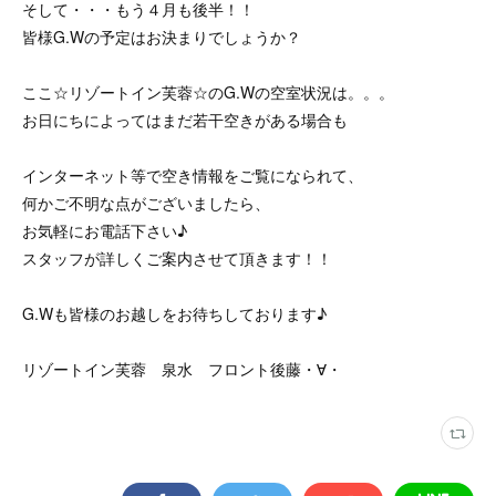
そして・・・もう４月も後半！！
皆様G.Wの予定はお決まりでしょうか？
ここ☆リゾートイン芙蓉☆のG.Wの空室状況は。。。
お日にちによってはまだ若干空きがある場合も
インターネット等で空き情報をご覧になられて、
何かご不明な点がございましたら、
お気軽にお電話下さい♪
スタッフが詳しくご案内させて頂きます！！
G.Wも皆様のお越しをお待ちしております♪
リゾートイン芙蓉 泉水 フロント後藤・∀・