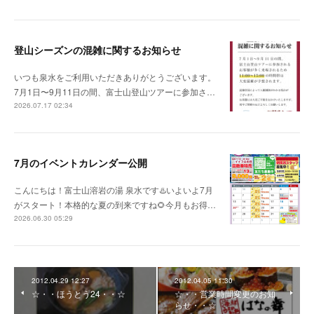
登山シーズンの混雑に関するお知らせ
いつも泉水をご利用いただきありがとうございます。
7月1日〜9月11日の間、富士山登山ツアーに参加さ…
2026.07.17 02:34
7月のイベントカレンダー公開
こんにちは！富士山溶岩の湯 泉水です♨️いよいよ7月
がスタート！本格的な夏の到来ですね🌻今月もお得…
2026.06.30 05:29
2012.04.29 12:27
2012.04.05 11:30
☆・・ほうとう24・・☆
☆・・営業時間変更のお知
らせ・・☆