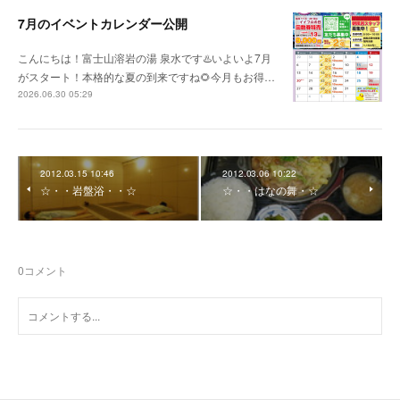
7月のイベントカレンダー公開
こんにちは！富士山溶岩の湯 泉水です♨️いよいよ7月
がスタート！本格的な夏の到来ですね🌻今月もお得…
2026.06.30 05:29
2012.03.15 10:46
2012.03.06 10:22
☆・・岩盤浴・・☆
☆・・はなの舞・☆
0
コメント