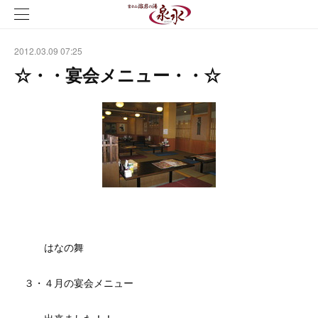
2012.03.09 07:25
☆・・宴会メニュー・・☆
はなの舞
３・４月の宴会メニュー