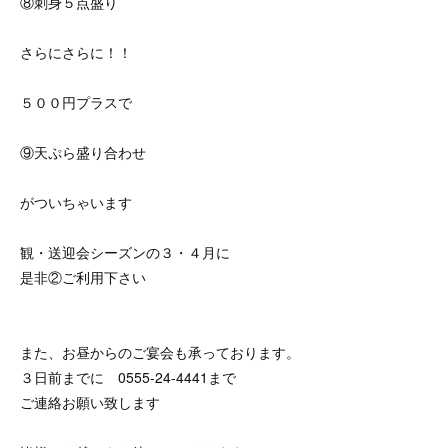
⑧刺身５点盛り
さらにさらに！！
５００円プラスで
⑨天ぷら盛り合わせ
がついちゃいます
観・送迎会シーズンの３・４月に
是非②ご利用下さい
また、お昼からのご宴会も承っております。
３日前までに 0555-24-4441まで
ご連絡お願い致します