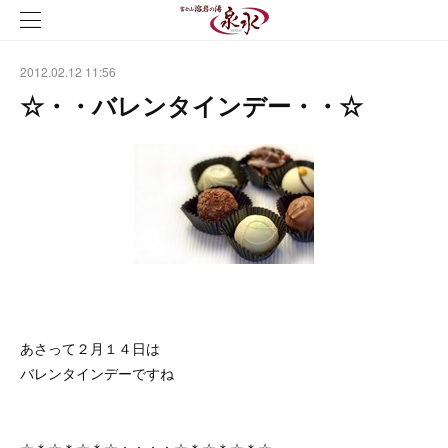
2012.02.12 11:56
☆・・バレンタインデー・・☆
あさって２月１４日は
バレンタインデーですね