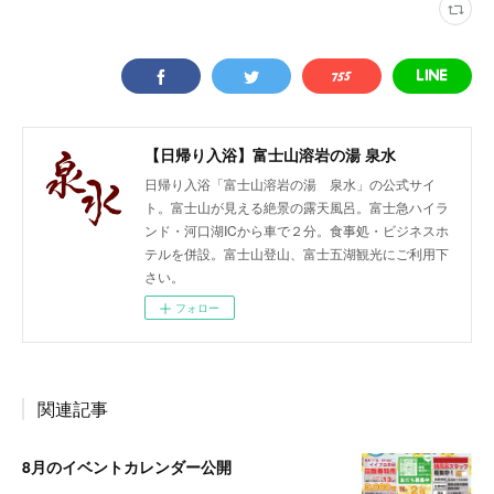
【日帰り入浴】富士山溶岩の湯 泉水
日帰り入浴「富士山溶岩の湯 泉水」の公式サイ
ト。富士山が見える絶景の露天風呂。富士急ハイラ
ンド・河口湖ICから車で２分。食事処・ビジネスホ
テルを併設。富士山登山、富士五湖観光にご利用下
さい。
フォロー
関連記事
8月のイベントカレンダー公開