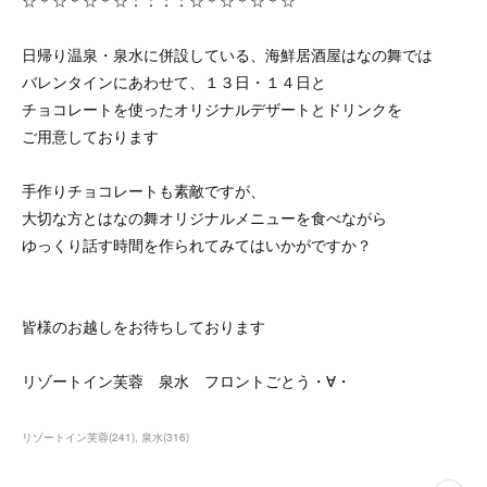
☆＊☆＊☆＊☆：：：：☆＊☆＊☆＊☆
日帰り温泉・泉水に併設している、海鮮居酒屋はなの舞では
バレンタインにあわせて、１３日・１４日と
チョコレートを使ったオリジナルデザートとドリンクを
ご用意しております
手作りチョコレートも素敵ですが、
大切な方とはなの舞オリジナルメニューを食べながら
ゆっくり話す時間を作られてみてはいかがですか？
皆様のお越しをお待ちしております
リゾートイン芙蓉 泉水 フロントごとう・∀・
リゾートイン芙蓉
(
241
)
泉水
(
316
)