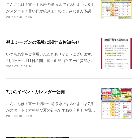
こんにちは！富士山溶岩の湯 泉水です♨️いよいよ8月
がスタート！暑い日が続きますので、みなさん体調…
2026.07.30 07:36
登山シーズンの混雑に関するお知らせ
いつも泉水をご利用いただきありがとうございます。
7月1日〜9月11日の間、富士山登山ツアーに参加さ…
2026.07.17 02:34
7月のイベントカレンダー公開
こんにちは！富士山溶岩の湯 泉水です♨️いよいよ7月
がスタート！本格的な夏の到来ですね🌻今月もお得…
2026.06.30 05:29