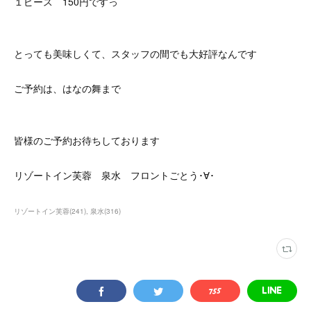
１ピース 150円ですっ
とっても美味しくて、スタッフの間でも大好評なんです
ご予約は、はなの舞まで
皆様のご予約お待ちしております
リゾートイン芙蓉 泉水 フロントごとう･∀･
リゾートイン芙蓉
(
241
)
泉水
(
316
)