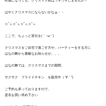
何歳になっても、クリスマス前はウキウキしませんか？
はやくクリスマスにならないかなぁ・・
☆ﾟ+.☆ﾟ+.☆ﾟ+.☆ﾟ+.
ここで、ちょっと宣伝を(｀･ω･´)
クリスマスをご自宅で過ごす方や、パーティーをする方に
はなの舞から素敵なお知らせが。。。
はなの舞では、クリスマスまでの期間、
サクサク フライドチキン を販売中（´∀｀*)
ご予約も承っておりますので、
是非お買い求め下さい