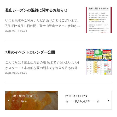
登山シーズンの混雑に関するお知らせ
いつも泉水をご利用いただきありがとうございます。
7月1日〜9月11日の間、富士山登山ツアーに参加さ…
2026.07.17 02:34
7月のイベントカレンダー公開
こんにちは！富士山溶岩の湯 泉水です♨️いよいよ7月
がスタート！本格的な夏の到来ですね🌻今月もお得…
2026.06.30 05:29
2011.12.22 12:35
2011.12.19 11:39
☆・・年末・・☆
☆・・風邪っぴき・・☆