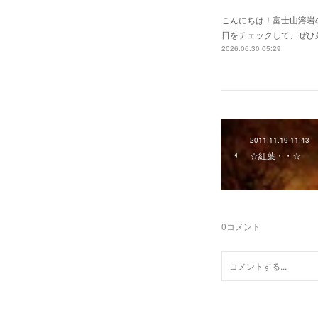
こんにちは！富士山溶岩の
日をチェックして、ぜひ泉水
2026.06.30 05:29
2011.11.19 11:43
☆紅葉・・☆
0
コメント