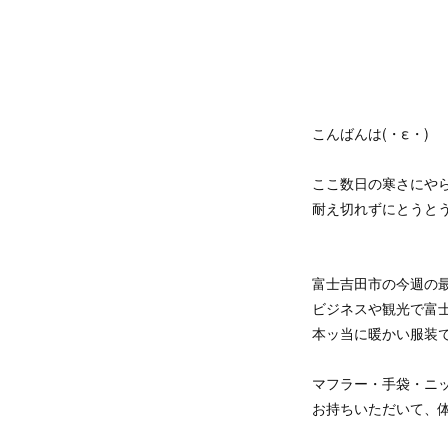
こんばんは(・ε・)
ここ数日の寒さにやら
耐え切れずにとうと
富士吉田市の今週の
ビジネスや観光で富
本ッ当に暖かい服装
マフラー・手袋・ニ
お持ちいただいて、