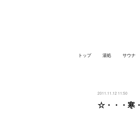
トップ
湯処
サウナ
2011.11.12 11:50
☆・・・寒