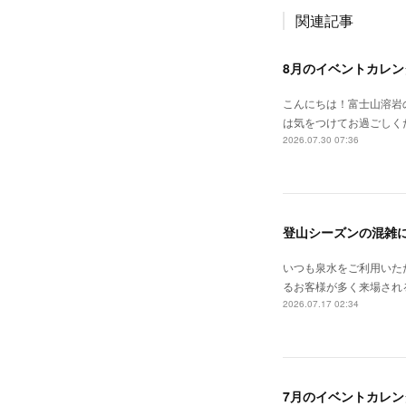
関連記事
8月のイベントカレン
こんにちは！富士山溶岩
は気をつけてお過ごしく
2026.07.30 07:36
登山シーズンの混雑
いつも泉水をご利用いた
るお客様が多く来場される
2026.07.17 02:34
7月のイベントカレン