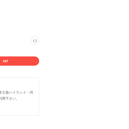
富士急ハイランド・河
利用下さい。