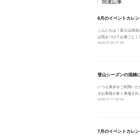
関連記事
8月のイベントカレン
こんにちは！富士山溶岩
は気をつけてお過ごしく
2026.07.30 07:36
登山シーズンの混雑
いつも泉水をご利用いた
るお客様が多く来場される
2026.07.17 02:34
7月のイベントカレン