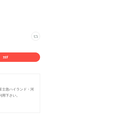
富士急ハイランド・河
利用下さい。