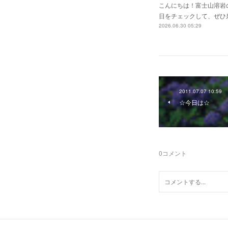
こんにちは！富士山溶岩の
日をチェックして、ぜひ泉水
2026.06.30 05:29
2011.07.07 10:59
☆今日は☆
0
コメント