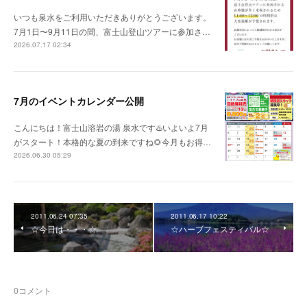
いつも泉水をご利用いただきありがとうございます。
7月1日〜9月11日の間、富士山登山ツアーに参加さ…
2026.07.17 02:34
7月のイベントカレンダー公開
こんにちは！富士山溶岩の湯 泉水です♨️いよいよ7月
がスタート！本格的な夏の到来ですね🌻今月もお得…
2026.06.30 05:29
2011.06.24 07:35
2011.06.17 10:22
☆今日は・・・☆
☆ハーブフェスティバル☆
0
コメント