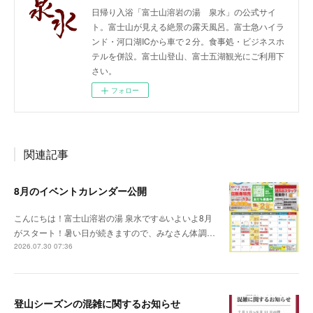
日帰り入浴「富士山溶岩の湯 泉水」の公式サイ
ト。富士山が見える絶景の露天風呂。富士急ハイラ
ンド・河口湖ICから車で２分。食事処・ビジネスホ
テルを併設。富士山登山、富士五湖観光にご利用下
さい。
フォロー
関連記事
8月のイベントカレンダー公開
こんにちは！富士山溶岩の湯 泉水です♨️いよいよ8月
がスタート！暑い日が続きますので、みなさん体調…
2026.07.30 07:36
登山シーズンの混雑に関するお知らせ