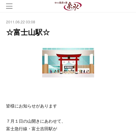
2011.06.22 03:08
☆富士山駅☆
皆様にお知らせがあります
７月１日の山開きにあわせて、
富士急行線・富士吉田駅が