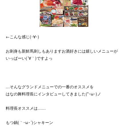
←こんな感じ(･∀･)
お刺身も新鮮馬刺しもありますお酒好きには嬉しいメニューが
いっぱーい(´∀｀)ですよっ
…そんなグランドメニューでの一番のオススメを
はなの舞料理長にインタビューしてきました(*･ω･)ノ
料理長オススメは……
もつ鍋(｀･ω･´)シャキーン