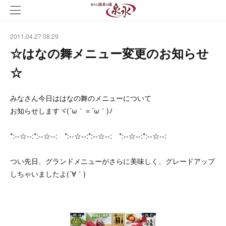
2011.04.27 08:29
☆はなの舞メニュー変更のお知らせ
☆
みなさん今日ははなの舞のメニューについて
お知らせしますヾ(´ω｀＝´ω｀)ﾉ
*:--☆--:*:--☆--: *:--☆--:*:--☆--: *:--☆--:*:--☆--:
つい先日、グランドメニューがさらに美味しく、グレードアップ
しちゃいましたよ(´∀｀)