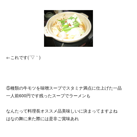
←これです(´▽｀)
⑤種類の牛モツを味噌スープでスタミナ満点に仕上げた一品
一人前600円です残ったスープでラーメンも
なんたって料理長オススメ品美味しいに決まってますよね
はなの舞に来た際には是非ご賞味あれ