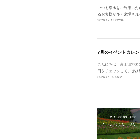
いつも泉水をご利用いた
るお客様が多く来場される
2026.07.17 02:34
7月のイベントカレン
こんにちは！富士山溶岩の
日をチェックして、ぜひ泉水
2026.06.30 05:29
2010.08.03 04:30
ふじてん リリー