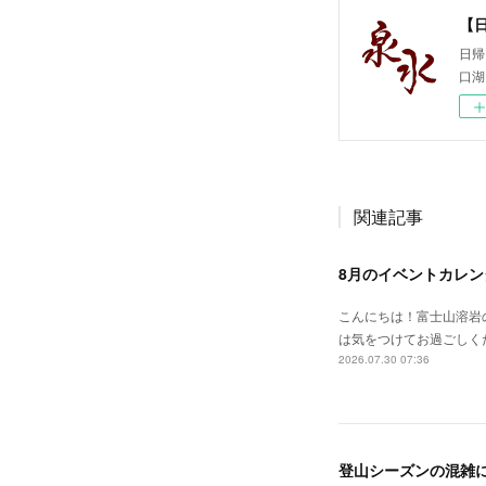
【
日帰
口湖
関連記事
8月のイベントカレン
こんにちは！富士山溶岩
は気をつけてお過ごしく
2026.07.30 07:36
登山シーズンの混雑