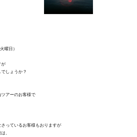
（火曜日）
すが
しでしょうか？
山ツアーのお客様で
。
なさっているお客様もおりますが
後は、