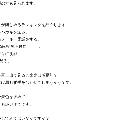
顔の方も見られます。
けが楽しめるランキングを紹介します
らハガキを送る。
らメール・電話をする。
高所”剣ヶ峰に・・・。
ぐりに挑戦。
見る。
い富士山で見るご来光は感動的で
間は思わず手を合わせてしまうそうです。
い景色を求めて
方も多いそうです。
ジしてみてはいかがですか？