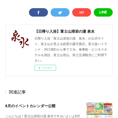
【日帰り入浴】富士山溶岩の湯 泉水
日帰り入浴「富士山溶岩の湯 泉水」の公式サイ
ト。富士山が見える絶景の露天風呂。富士急ハイラ
ンド・河口湖ICから車で２分。食事処・ビジネスホ
テルを併設。富士山登山、富士五湖観光にご利用下
さい。
フォロー
関連記事
8月のイベントカレンダー公開
こんにちは！富士山溶岩の湯 泉水です♨️いよいよ8月