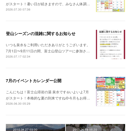
がスタート！暑い日が続きますので、みなさん体調…
2026.07.30 07:36
登山シーズンの混雑に関するお知らせ
いつも泉水をご利用いただきありがとうございます。
7月1日〜9月11日の間、富士山登山ツアーに参加さ…
2026.07.17 02:34
7月のイベントカレンダー公開
こんにちは！富士山溶岩の湯 泉水です♨️いよいよ7月
がスタート！本格的な夏の到来ですね🌻今月もお得…
2026.06.30 05:29
2010.04.27 03:00
2010.04.16 05:20