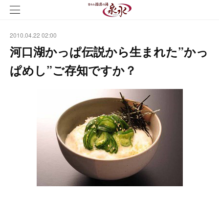
2010.04.22 02:00
河口湖かっぱ伝説から生まれた”かっ
ぱめし”ご存知ですか？