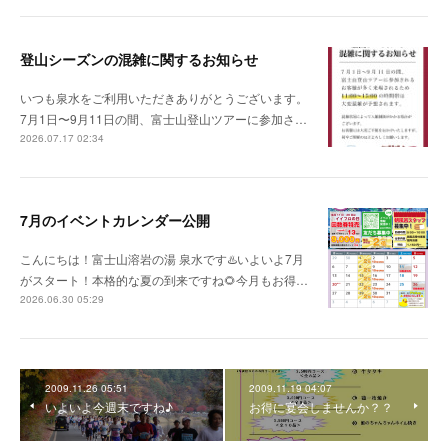
登山シーズンの混雑に関するお知らせ
いつも泉水をご利用いただきありがとうございます。
7月1日〜9月11日の間、富士山登山ツアーに参加さ…
2026.07.17 02:34
7月のイベントカレンダー公開
こんにちは！富士山溶岩の湯 泉水です♨️いよいよ7月
がスタート！本格的な夏の到来ですね🌻今月もお得…
2026.06.30 05:29
2009.11.26 05:51
2009.11.19 04:07
いよいよ今週末ですね♪
お得に宴会しませんか？？