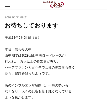
2009.05.31 09:21
お待ちしております
平成21年5月31日（日）
本日、悪天候の中
山中湖では第29回山中湖ロードレースが
行われ、1万人以上の参加者が有り、
ハーフマラソンと言う事で女性の参加者も多く
各々、健脚を競ったようです。
あのインフルエンザ騒動は、一時の勢いも
なくなり、人々の反応も若干鈍くなっている
ような気がします。