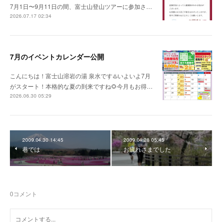
7月1日〜9月11日の間、富士山登山ツアーに参加さ…
2026.07.17 02:34
7月のイベントカレンダー公開
こんにちは！富士山溶岩の湯 泉水です♨️いよいよ7月
がスタート！本格的な夏の到来ですね🌻今月もお得…
2026.06.30 05:29
2009.04.30 14:45
2009.04.28 05:45
巷では
お疲れさまでした
0
コメント