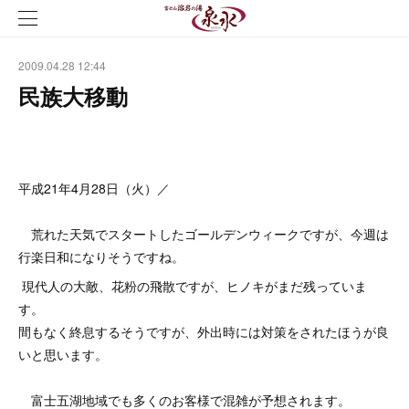
2009.04.28 12:44
民族大移動
平成21年4月28日（火）／
荒れた天気でスタートしたゴールデンウィークですが、今週は
行楽日和になりそうですね。
現代人の大敵、花粉の飛散ですが、ヒノキがまだ残っていま
す。
間もなく終息するそうですが、外出時には対策をされたほうが良
いと思います。
富士五湖地域でも多くのお客様で混雑が予想されます。