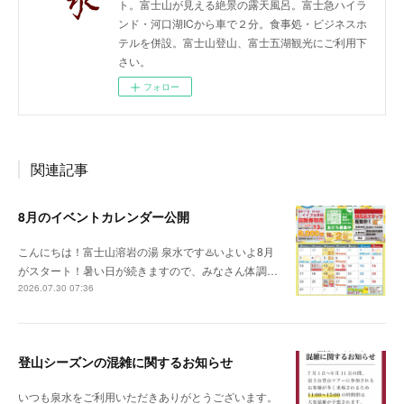
ト。富士山が見える絶景の露天風呂。富士急ハイラ
ンド・河口湖ICから車で２分。食事処・ビジネスホ
テルを併設。富士山登山、富士五湖観光にご利用下
さい。
フォロー
関連記事
8月のイベントカレンダー公開
こんにちは！富士山溶岩の湯 泉水です♨️いよいよ8月
がスタート！暑い日が続きますので、みなさん体調…
2026.07.30 07:36
登山シーズンの混雑に関するお知らせ
いつも泉水をご利用いただきありがとうございます。