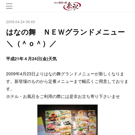
2009.04.24 06:49
はなの舞 ＮＥＷグランドメニュー
＼（＾ｏ＾）／
平成21年４月24日(金)天気
2009年4月23日よりはなの舞グランドメニューが新しくなりま
す。新登場のものから定番メニューまで幅広くご用意しておりま
す。
ホテル・お風呂をご利用の際には是非お立ち寄り下さいませ