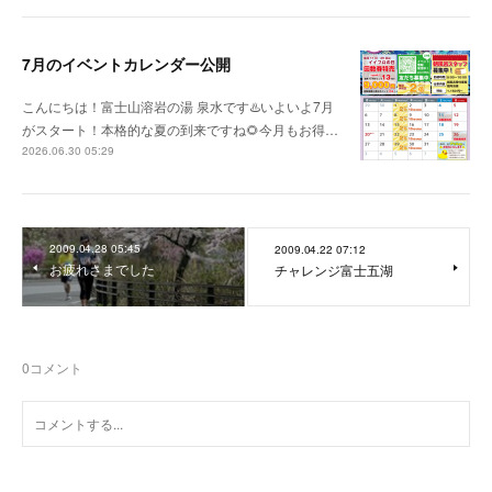
7月のイベントカレンダー公開
こんにちは！富士山溶岩の湯 泉水です♨️いよいよ7月
がスタート！本格的な夏の到来ですね🌻今月もお得…
2026.06.30 05:29
2009.04.28 05:45
2009.04.22 07:12
お疲れさまでした
チャレンジ富士五湖
0
コメント