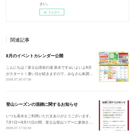
さい。
フォロー
関連記事
8月のイベントカレンダー公開
こんにちは！富士山溶岩の湯 泉水です♨️いよいよ8月
がスタート！暑い日が続きますので、みなさん体調…
2026.07.30 07:36
登山シーズンの混雑に関するお知らせ
いつも泉水をご利用いただきありがとうございます。
7月1日〜9月11日の間、富士山登山ツアーに参加さ…
2026.07.17 02:34