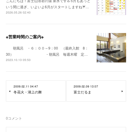
こんにちは！富士山溶岩の湯 泉水です♨️ 5月もあっと
いう間に過ぎ、いよいよ6月がスタートしますね☔️…
2026.05.26 02:40
※営業時間のご案内※
朝風呂 ・６：００～9：00 （最終入館 8：
30） ・朝風呂 毎週木曜 定…
2023.10.13 05:53
2009.02.11 04:47
2009.02.09 13:07
冬花火・湖上の舞
富士だるま
0
コメント