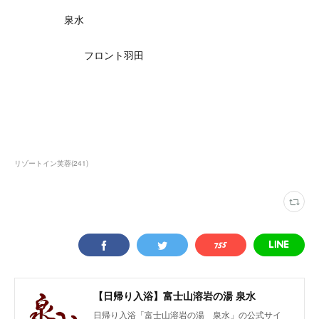
泉水
フロント羽田
リゾートイン芙蓉
(
241
)
【日帰り入浴】富士山溶岩の湯 泉水
日帰り入浴「富士山溶岩の湯 泉水」の公式サイ