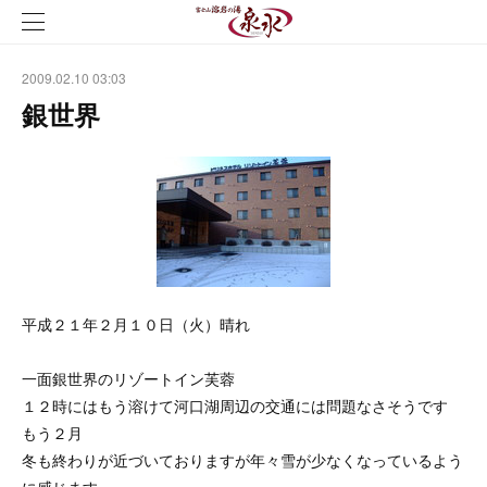
2009.02.10 03:03
銀世界
平成２１年２月１０日（火）晴れ
一面銀世界のリゾートイン芙蓉
１２時にはもう溶けて河口湖周辺の交通には問題なさそうです
もう２月
冬も終わりが近づいておりますが年々雪が少なくなっているよう