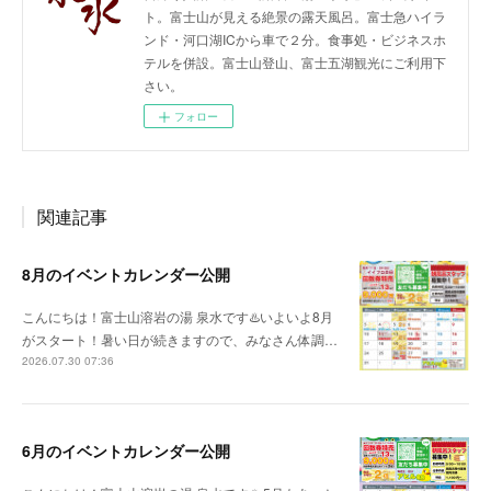
ト。富士山が見える絶景の露天風呂。富士急ハイラ
ンド・河口湖ICから車で２分。食事処・ビジネスホ
テルを併設。富士山登山、富士五湖観光にご利用下
さい。
フォロー
関連記事
8月のイベントカレンダー公開
こんにちは！富士山溶岩の湯 泉水です♨️いよいよ8月
がスタート！暑い日が続きますので、みなさん体調…
2026.07.30 07:36
6月のイベントカレンダー公開