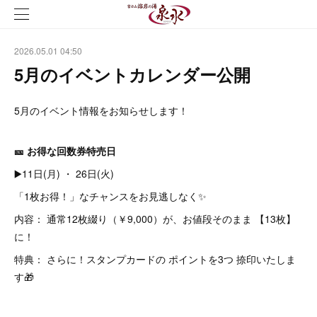
2026.05.01 04:50
5月のイベントカレンダー公開
5月のイベント情報をお知らせします！
🎫 お得な回数券特売日
▶️11日(月) ・ 26日(火)
「1枚お得！」なチャンスをお見逃しなく✨
内容： 通常12枚綴り（￥9,000）が、お値段そのまま 【13枚】
に！
特典： さらに！スタンプカードの ポイントを3つ 捺印いたしま
す🎁