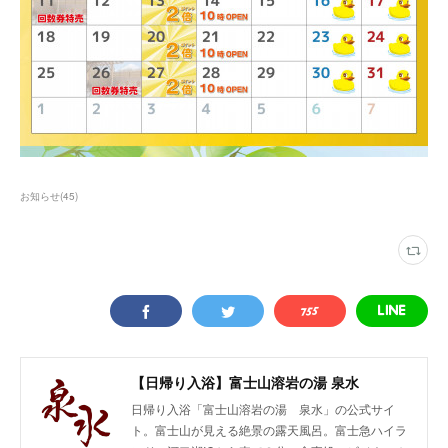
お知らせ
(
45
)
【日帰り入浴】富士山溶岩の湯 泉水
日帰り入浴「富士山溶岩の湯 泉水」の公式サイ
ト。富士山が見える絶景の露天風呂。富士急ハイラ