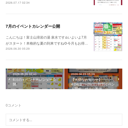
2026.07.17 02:34
7月のイベントカレンダー公開
こんにちは！富士山溶岩の湯 泉水です♨️いよいよ7月
がスタート！本格的な夏の到来ですね🌻今月もお得…
2026.06.30 05:29
2026.05.26 02:40
2026.04.23 05:09
6月のイベントカレンダー公
【大切なお知らせ】
開
4/24(金)〜26(日) 特別イベン
ト開催に伴うご案内
0
コメント