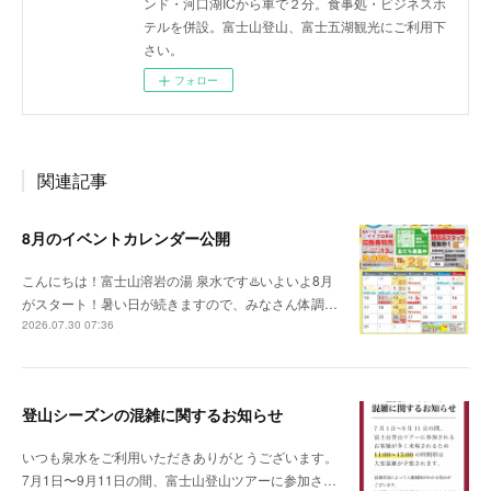
ンド・河口湖ICから車で２分。食事処・ビジネスホ
テルを併設。富士山登山、富士五湖観光にご利用下
さい。
フォロー
関連記事
8月のイベントカレンダー公開
こんにちは！富士山溶岩の湯 泉水です♨️いよいよ8月
がスタート！暑い日が続きますので、みなさん体調…
2026.07.30 07:36
登山シーズンの混雑に関するお知らせ
いつも泉水をご利用いただきありがとうございます。
7月1日〜9月11日の間、富士山登山ツアーに参加さ…