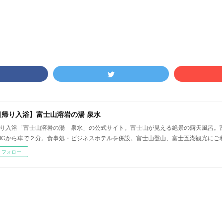
日帰り入浴】富士山溶岩の湯 泉水
り入浴「富士山溶岩の湯 泉水」の公式サイト。富士山が見える絶景の露天風呂。
ICから車で２分。食事処・ビジネスホテルを併設。富士山登山、富士五湖観光にご
フォロー