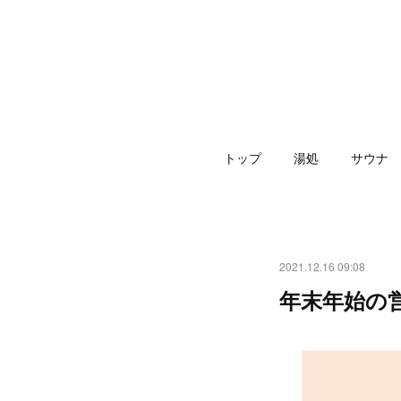
トップ
湯処
サウナ
2021.12.16 09:08
年末年始の