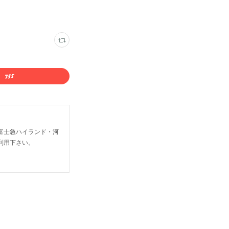
富士急ハイランド・河
利用下さい。