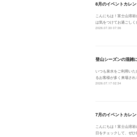
8月のイベントカレン
こんにちは！富士山溶岩
は気をつけてお過ごしく
2026.07.30 07:36
登山シーズンの混雑
いつも泉水をご利用いた
るお客様が多く来場される
2026.07.17 02:34
7月のイベントカレン
こんにちは！富士山溶岩の
日をチェックして、ぜひ泉水