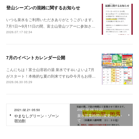
登山シーズンの混雑に関するお知らせ
いつも泉水をご利用いただきありがとうございます。
7月1日〜9月11日の間、富士山登山ツアーに参加さ…
2026.07.17 02:34
7月のイベントカレンダー公開
こんにちは！富士山溶岩の湯 泉水です♨️いよいよ7月
がスタート！本格的な夏の到来ですね🌻今月もお得…
2026.06.30 05:29
2021.02.06 10:22
2021.02.21 05:50
泉水営業時間の変更につい
やまなしグリーン・ゾーン
て
宿泊割