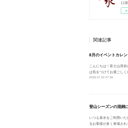
口湖
関連記事
8月のイベントカレン
こんにちは！富士山溶岩
は気をつけてお過ごしく
2026.07.30 07:36
登山シーズンの混雑
いつも泉水をご利用いた
るお客様が多く来場される