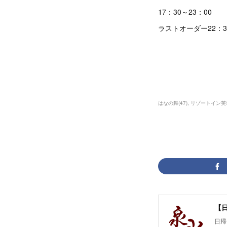
17：30～23：00
ラストオーダー22：3
はなの舞
(
47
)
リゾートイン芙
【
日帰