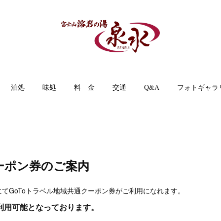
泊処
味処
料 金
交通
Q&A
フォトギャラ
ーポン券のご案内
てGoToトラベル地域共通クーポン券がご利用になれます。
利用可能となっております。