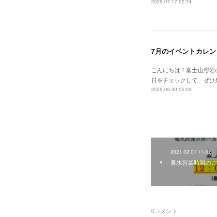
2026.07.17 02:34
7月のイベントカレン
こんにちは！富士山溶岩の
日をチェックして、ぜひ泉水
2026.06.30 05:29
2021.02.01 11:02
泉水営業時間のご
0
コメント