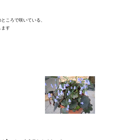
のところで咲いている、
します