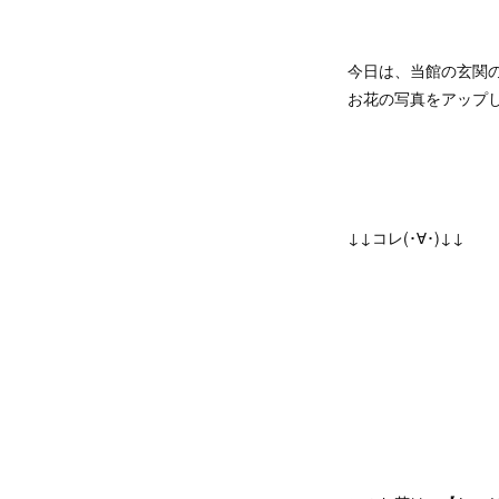
今日は、当館の玄関
お花の写真をアップ
↓↓コレ(･∀･)↓↓