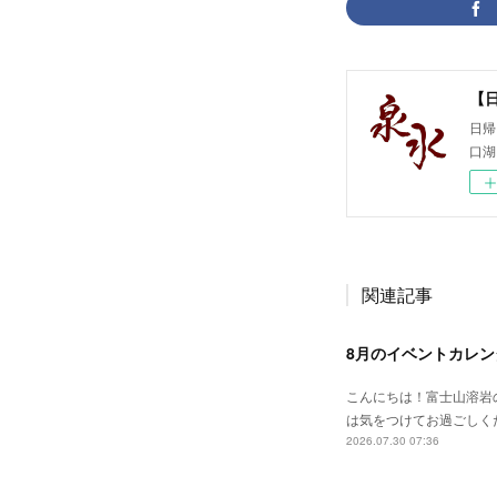
【
日帰
口湖
関連記事
8月のイベントカレン
こんにちは！富士山溶岩
は気をつけてお過ごしく
2026.07.30 07:36