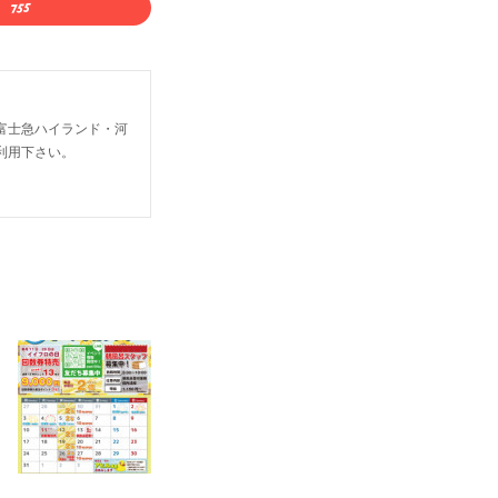
富士急ハイランド・河
利用下さい。