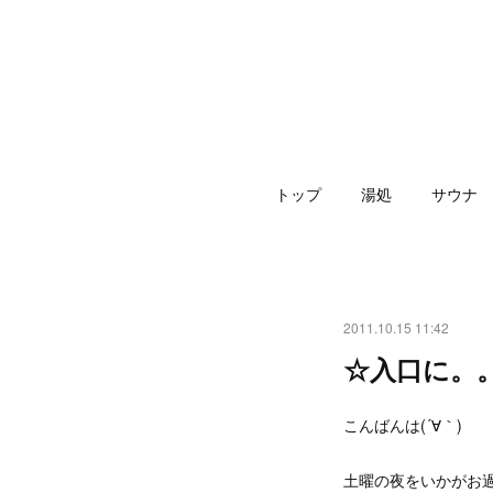
トップ
湯処
サウナ
2011.10.15 11:42
☆入口に。
こんばんは(´∀｀)
土曜の夜をいかがお過ご