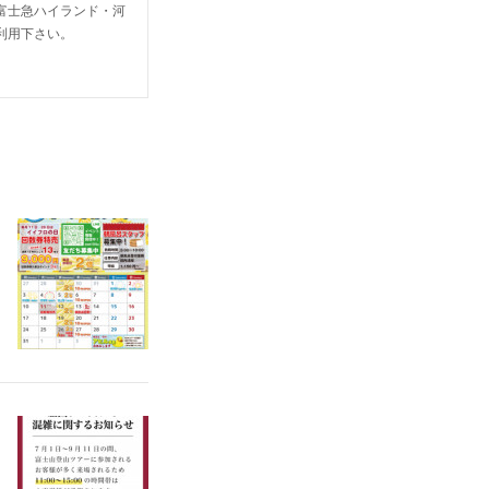
富士急ハイランド・河
利用下さい。