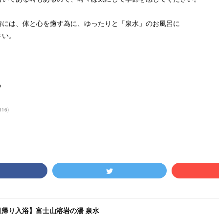
時には、体と心を癒す為に、ゆったりと「泉水」のお風呂に
さい。
ら
316
)
日帰り入浴】富士山溶岩の湯 泉水