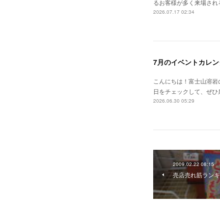
るお客様が多く来場される
2026.07.17 02:34
7月のイベントカレン
こんにちは！富士山溶岩の
日をチェックして、ぜひ泉水
2026.06.30 05:29
2009.02.22 08:15
売店売れ筋ランキ