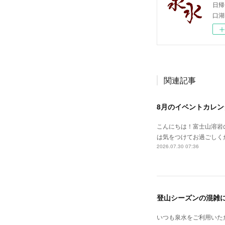
日帰
口湖
関連記事
8月のイベントカレン
こんにちは！富士山溶岩
は気をつけてお過ごしく
2026.07.30 07:36
登山シーズンの混雑
いつも泉水をご利用いた