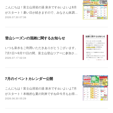
こんにちは！富士山溶岩の湯 泉水です♨️いよいよ8月
がスタート！暑い日が続きますので、みなさん体調…
2026.07.30 07:36
登山シーズンの混雑に関するお知らせ
いつも泉水をご利用いただきありがとうございます。
7月1日〜9月11日の間、富士山登山ツアーに参加さ…
2026.07.17 02:34
7月のイベントカレンダー公開
こんにちは！富士山溶岩の湯 泉水です♨️いよいよ7月
がスタート！本格的な夏の到来ですね🌻今月もお得…
2026.06.30 05:29